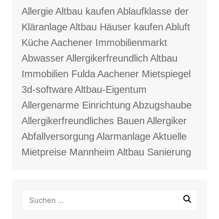
Allergie
Altbau kaufen
Ablaufklasse der
Kläranlage
Altbau Häuser kaufen
Abluft
Küche
Aachener Immobilienmarkt
Abwasser
Allergikerfreundlich
Altbau
Immobilien Fulda
Aachener Mietspiegel
3d-software
Altbau-Eigentum
Allergenarme Einrichtung
Abzugshaube
Allergikerfreundliches Bauen
Allergiker
Abfallversorgung
Alarmanlage
Aktuelle
Mietpreise Mannheim
Altbau Sanierung