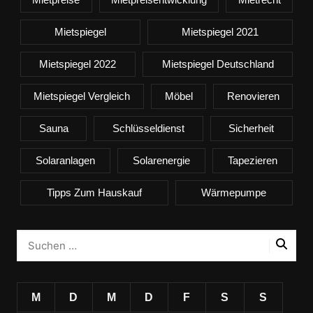
Mietspiegel
Mietspiegel 2021
Mietspiegel 2022
Mietspiegel Deutschland
Mietspiegel Vergleich
Möbel
Renovieren
Sauna
Schlüsseldienst
Sicherheit
Solaranlagen
Solarenergie
Tapezieren
Tipps Zum Hauskauf
Wärmepumpe
M
D
M
D
F
S
S