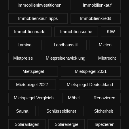
Immobilieninvestitionen
Immobilienkauf
Immobilienkauf Tipps
Immobilienkredit
Immobilienmarkt
Immobiliensuche
KfW
Laminat
Landhausstil
Mieten
Mietpreise
Mietpreisentwicklung
Mietrecht
Mietspiegel
Mietspiegel 2021
Mietspiegel 2022
Mietspiegel Deutschland
Mietspiegel Vergleich
Möbel
Renovieren
Sauna
Schlüsseldienst
Sicherheit
Solaranlagen
Solarenergie
Tapezieren