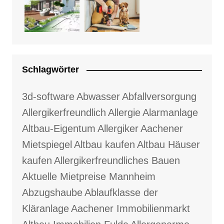
Schlagwörter
3d-software
Abwasser
Abfallversorgung
Allergikerfreundlich
Allergie
Alarmanlage
Altbau-Eigentum
Allergiker
Aachener
Mietspiegel
Altbau kaufen
Altbau Häuser
kaufen
Allergikerfreundliches Bauen
Aktuelle Mietpreise Mannheim
Abzugshaube
Ablaufklasse der
Kläranlage
Aachener Immobilienmarkt