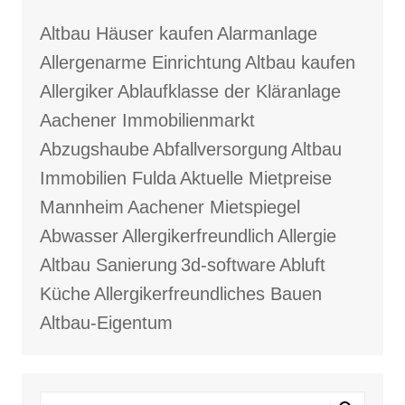
Altbau Häuser kaufen
Alarmanlage
Allergenarme Einrichtung
Altbau kaufen
Allergiker
Ablaufklasse der Kläranlage
Aachener Immobilienmarkt
Abzugshaube
Abfallversorgung
Altbau
Immobilien Fulda
Aktuelle Mietpreise
Mannheim
Aachener Mietspiegel
Abwasser
Allergikerfreundlich
Allergie
Altbau Sanierung
3d-software
Abluft
Küche
Allergikerfreundliches Bauen
Altbau-Eigentum