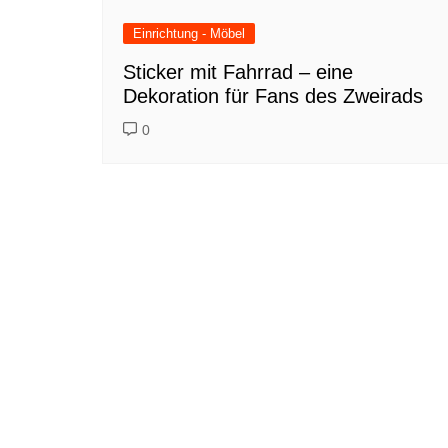
Einrichtung - Möbel
Sticker mit Fahrrad – eine
Dekoration für Fans des Zweirads
0