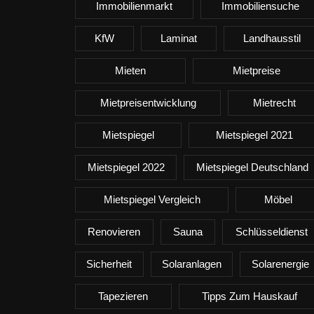
Immobilienmarkt
Immobiliensuche
KfW
Laminat
Landhausstil
Mieten
Mietpreise
Mietpreisentwicklung
Mietrecht
Mietspiegel
Mietspiegel 2021
Mietspiegel 2022
Mietspiegel Deutschland
Mietspiegel Vergleich
Möbel
Renovieren
Sauna
Schlüsseldienst
Sicherheit
Solaranlagen
Solarenergie
Tapezieren
Tipps Zum Hauskauf