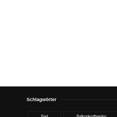
Schlagwörter
Bad
Balkonkraftwerke