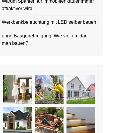
Warum Spanien für Immobilienkäufer immer
attraktiver wird
Werkbankbeleuchtung mit LED selber bauen
ohne Baugenehmigung: Wie viel qm darf
man bauen?