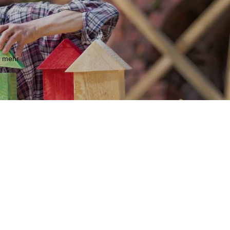
m mehr