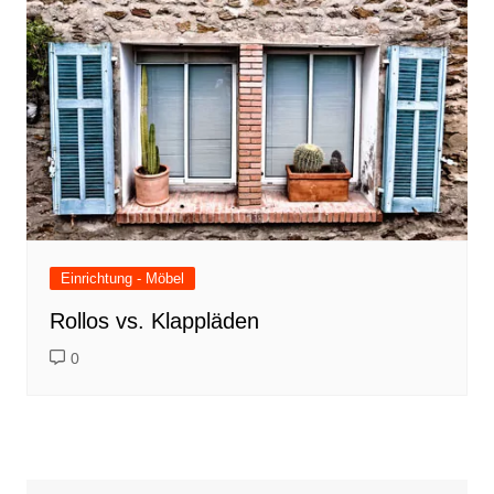
Einrichtung - Möbel
Rollos vs. Klappläden
0