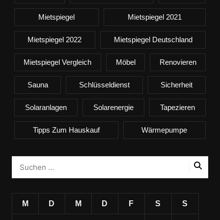
Mietspiegel
Mietspiegel 2021
Mietspiegel 2022
Mietspiegel Deutschland
Mietspiegel Vergleich
Möbel
Renovieren
Sauna
Schlüsseldienst
Sicherheit
Solaranlagen
Solarenergie
Tapezieren
Tipps Zum Hauskauf
Wärmepumpe
M
D
M
D
F
S
S