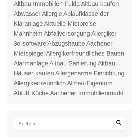
Altbau Immobilien Fulda
Altbau kaufen
Abwasser
Allergie
Ablaufklasse der
Kläranlage
Aktuelle Mietpreise
Mannheim
Abfallversorgung
Allergiker
3d-software
Abzugshaube
Aachener
Mietspiegel
Allergikerfreundliches Bauen
Alarmanlage
Altbau Sanierung
Altbau
Häuser kaufen
Allergenarme Einrichtung
Allergikerfreundlich
Altbau-Eigentum
Abluft Küche
Aachener Immobilienmarkt