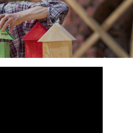
m mehr