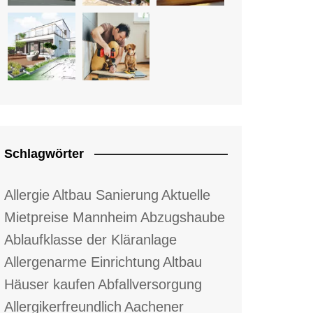
Schlagwörter
Allergie
Altbau Sanierung
Aktuelle
Mietpreise Mannheim
Abzugshaube
Ablaufklasse der Kläranlage
Allergenarme Einrichtung
Altbau
Häuser kaufen
Abfallversorgung
Allergikerfreundlich
Aachener