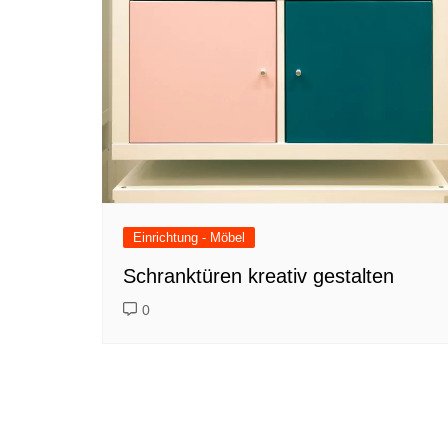
Einrichtung - Möbel
Schranktüren kreativ gestalten
0