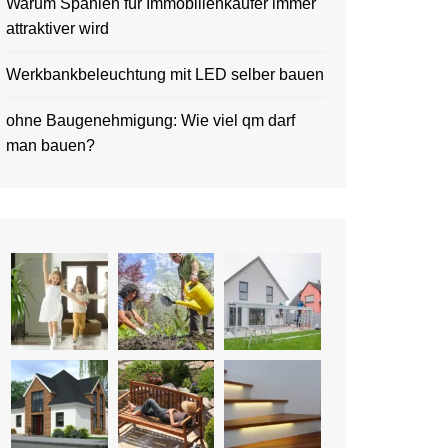
Warum Spanien für Immobilienkäufer immer
attraktiver wird
Werkbankbeleuchtung mit LED selber bauen
ohne Baugenehmigung: Wie viel qm darf
man bauen?