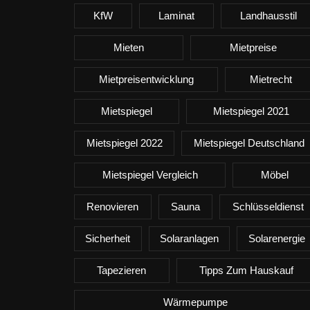
KfW
Laminat
Landhausstil
Mieten
Mietpreise
Mietpreisentwicklung
Mietrecht
Mietspiegel
Mietspiegel 2021
Mietspiegel 2022
Mietspiegel Deutschland
Mietspiegel Vergleich
Möbel
Renovieren
Sauna
Schlüsseldienst
Sicherheit
Solaranlagen
Solarenergie
Tapezieren
Tipps Zum Hauskauf
Wärmepumpe