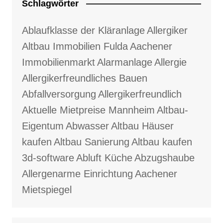
Schlagwörter
Ablaufklasse der Kläranlage
Allergiker
Altbau Immobilien Fulda
Aachener
Immobilienmarkt
Alarmanlage
Allergie
Allergikerfreundliches Bauen
Abfallversorgung
Allergikerfreundlich
Aktuelle Mietpreise Mannheim
Altbau-
Eigentum
Abwasser
Altbau Häuser
kaufen
Altbau Sanierung
Altbau kaufen
3d-software
Abluft Küche
Abzugshaube
Allergenarme Einrichtung
Aachener
Mietspiegel