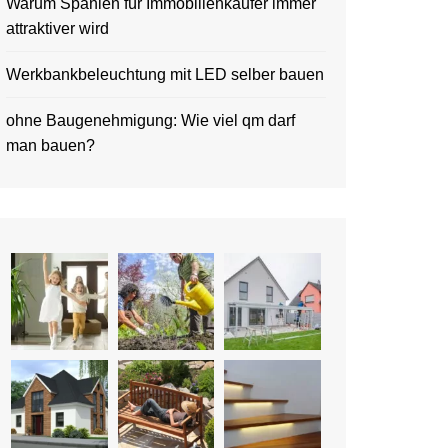
Warum Spanien für Immobilienkäufer immer
attraktiver wird
Werkbankbeleuchtung mit LED selber bauen
ohne Baugenehmigung: Wie viel qm darf
man bauen?