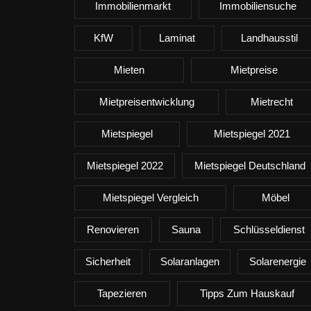
Immobilienmarkt
Immobiliensuche
KfW
Laminat
Landhausstil
Mieten
Mietpreise
Mietpreisentwicklung
Mietrecht
Mietspiegel
Mietspiegel 2021
Mietspiegel 2022
Mietspiegel Deutschland
Mietspiegel Vergleich
Möbel
Renovieren
Sauna
Schlüsseldienst
Sicherheit
Solaranlagen
Solarenergie
Tapezieren
Tipps Zum Hauskauf