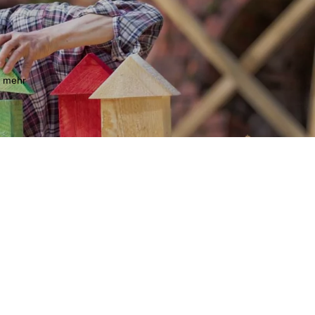
m mehr