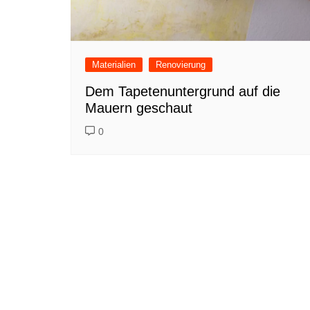
Materialien
Renovierung
Dem Tapetenuntergrund auf die
Mauern geschaut
0