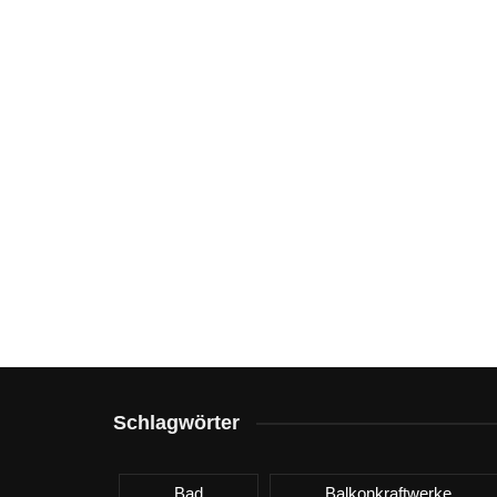
Schlagwörter
Bad
Balkonkraftwerke