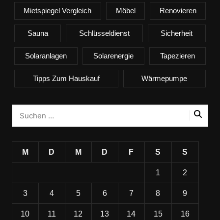
Mietspiegel Vergleich
Möbel
Renovieren
Sauna
Schlüsseldienst
Sicherheit
Solaranlagen
Solarenergie
Tapezieren
Tipps Zum Hauskauf
Wärmepumpe
M
D
M
D
F
S
S
1
2
3
4
5
6
7
8
9
10
11
12
13
14
15
16