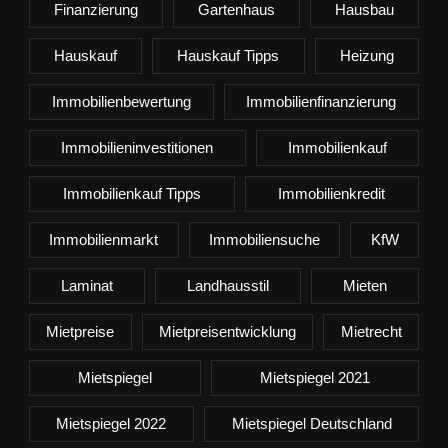
Finanzierung
Gartenhaus
Hausbau
Hauskauf
Hauskauf Tipps
Heizung
Immobilienbewertung
Immobilienfinanzierung
Immobilieninvestitionen
Immobilienkauf
Immobilienkauf Tipps
Immobilienkredit
Immobilienmarkt
Immobiliensuche
KfW
Laminat
Landhausstil
Mieten
Mietpreise
Mietpreisentwicklung
Mietrecht
Mietspiegel
Mietspiegel 2021
Mietspiegel 2022
Mietspiegel Deutschland