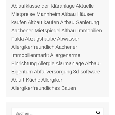
Ablaufklasse der Kläranlage
Aktuelle
Mietpreise Mannheim
Altbau Häuser
kaufen
Altbau kaufen
Altbau Sanierung
Aachener Mietspiegel
Altbau Immobilien
Fulda
Abzugshaube
Abwasser
Allergikerfreundlich
Aachener
Immobilienmarkt
Allergenarme
Einrichtung
Allergie
Alarmanlage
Altbau-
Eigentum
Abfallversorgung
3d-software
Abluft Küche
Allergiker
Allergikerfreundliches Bauen