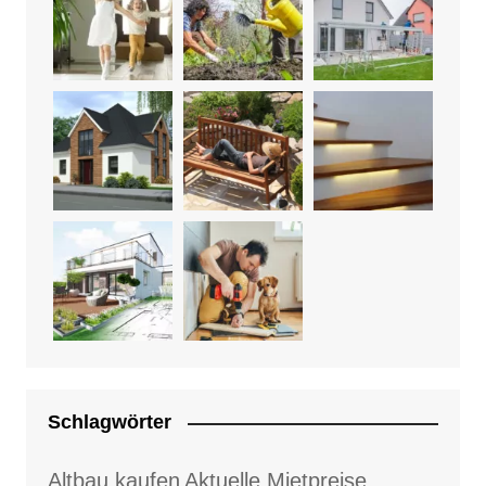
Schlagwörter
Altbau kaufen
Aktuelle Mietpreise