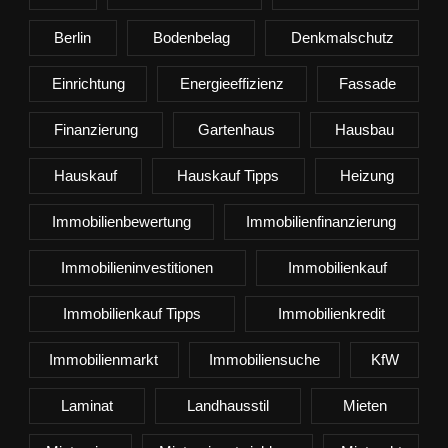
Berlin
Bodenbelag
Denkmalschutz
Einrichtung
Energieeffizienz
Fassade
Finanzierung
Gartenhaus
Hausbau
Hauskauf
Hauskauf Tipps
Heizung
Immobilienbewertung
Immobilienfinanzierung
Immobilieninvestitionen
Immobilienkauf
Immobilienkauf Tipps
Immobilienkredit
Immobilienmarkt
Immobiliensuche
KfW
Laminat
Landhausstil
Mieten