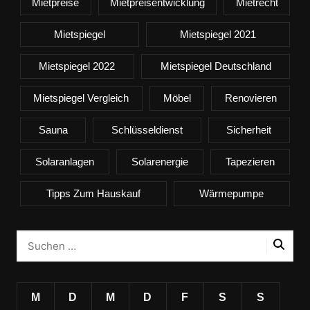
Mietpreise
Mietpreisentwicklung
Mietrecht
Mietspiegel
Mietspiegel 2021
Mietspiegel 2022
Mietspiegel Deutschland
Mietspiegel Vergleich
Möbel
Renovieren
Sauna
Schlüsseldienst
Sicherheit
Solaranlagen
Solarenergie
Tapezieren
Tipps Zum Hauskauf
Wärmepumpe
M
D
M
D
F
S
S