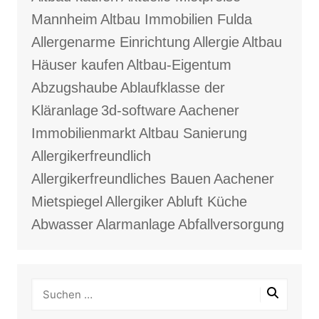
Mannheim
Altbau Immobilien Fulda
Allergenarme Einrichtung
Allergie
Altbau
Häuser kaufen
Altbau-Eigentum
Abzugshaube
Ablaufklasse der
Kläranlage
3d-software
Aachener
Immobilienmarkt
Altbau Sanierung
Allergikerfreundlich
Allergikerfreundliches Bauen
Aachener
Mietspiegel
Allergiker
Abluft Küche
Abwasser
Alarmanlage
Abfallversorgung