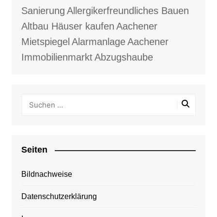
Sanierung
Allergikerfreundliches Bauen
Altbau Häuser kaufen
Aachener
Mietspiegel
Alarmanlage
Aachener
Immobilienmarkt
Abzugshaube
Seiten
Bildnachweise
Datenschutzerklärung