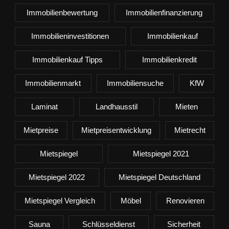
Immobilienbewertung
Immobilienfinanzierung
Immobilieninvestitionen
Immobilienkauf
Immobilienkauf Tipps
Immobilienkredit
Immobilienmarkt
Immobiliensuche
KfW
Laminat
Landhausstil
Mieten
Mietpreise
Mietpreisentwicklung
Mietrecht
Mietspiegel
Mietspiegel 2021
Mietspiegel 2022
Mietspiegel Deutschland
Mietspiegel Vergleich
Möbel
Renovieren
Sauna
Schlüsseldienst
Sicherheit