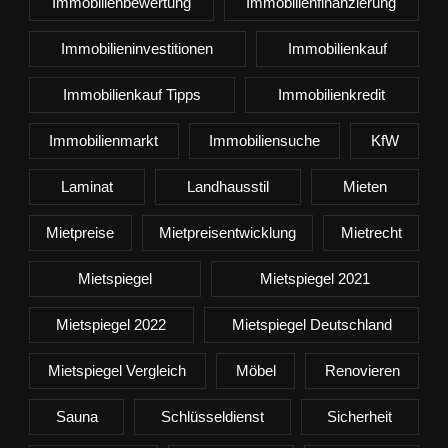
Immobilienbewertung
Immobilienfinanzierung
Immobilieninvestitionen
Immobilienkauf
Immobilienkauf Tipps
Immobilienkredit
Immobilienmarkt
Immobiliensuche
KfW
Laminat
Landhausstil
Mieten
Mietpreise
Mietpreisentwicklung
Mietrecht
Mietspiegel
Mietspiegel 2021
Mietspiegel 2022
Mietspiegel Deutschland
Mietspiegel Vergleich
Möbel
Renovieren
Sauna
Schlüsseldienst
Sicherheit