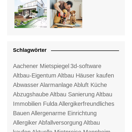
Schlagwörter
Aachener Mietspiegel
3d-software
Altbau-Eigentum
Altbau Häuser kaufen
Abwasser
Alarmanlage
Abluft Küche
Abzugshaube
Altbau Sanierung
Altbau
Immobilien Fulda
Allergikerfreundliches
Bauen
Allergenarme Einrichtung
Allergiker
Abfallversorgung
Altbau