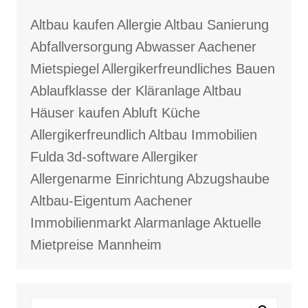
Altbau kaufen
Allergie
Altbau Sanierung
Abfallversorgung
Abwasser
Aachener
Mietspiegel
Allergikerfreundliches Bauen
Ablaufklasse der Kläranlage
Altbau
Häuser kaufen
Abluft Küche
Allergikerfreundlich
Altbau Immobilien
Fulda
3d-software
Allergiker
Allergenarme Einrichtung
Abzugshaube
Altbau-Eigentum
Aachener
Immobilienmarkt
Alarmanlage
Aktuelle
Mietpreise Mannheim