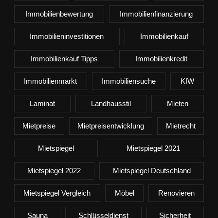
Immobilienbewertung
Immobilienfinanzierung
Immobilieninvestitionen
Immobilienkauf
Immobilienkauf Tipps
Immobilienkredit
Immobilienmarkt
Immobiliensuche
KfW
Laminat
Landhausstil
Mieten
Mietpreise
Mietpreisentwicklung
Mietrecht
Mietspiegel
Mietspiegel 2021
Mietspiegel 2022
Mietspiegel Deutschland
Mietspiegel Vergleich
Möbel
Renovieren
Sauna
Schlüsseldienst
Sicherheit