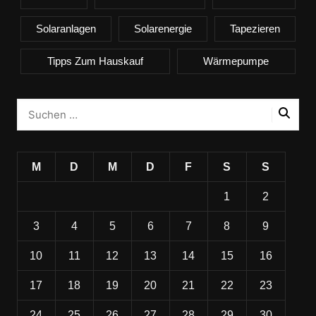
Solaranlagen
Solarenergie
Tapezieren
Tipps Zum Hauskauf
Wärmepumpe
M
D
M
D
F
S
S
1
2
3
4
5
6
7
8
9
10
11
12
13
14
15
16
17
18
19
20
21
22
23
24
25
26
27
28
29
30