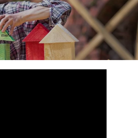
m mehr