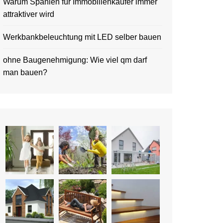
Warum Spanien für Immobilienkäufer immer
attraktiver wird
Werkbankbeleuchtung mit LED selber bauen
ohne Baugenehmigung: Wie viel qm darf
man bauen?