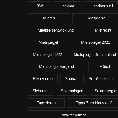
KfW
Laminat
Landhausstil
Mieten
Mietpreise
Mietpreisentwicklung
Mietrecht
Mietspiegel
Mietspiegel 2021
Mietspiegel 2022
Mietspiegel Deutschland
Mietspiegel Vergleich
Möbel
Renovieren
Sauna
Schlüsseldienst
Sicherheit
Solaranlagen
Solarenergie
Tapezieren
Tipps Zum Hauskauf
Wärmepumpe