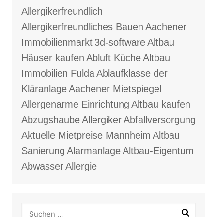
Allergikerfreundlich
Allergikerfreundliches Bauen
Aachener
Immobilienmarkt
3d-software
Altbau
Häuser kaufen
Abluft Küche
Altbau
Immobilien Fulda
Ablaufklasse der
Kläranlage
Aachener Mietspiegel
Allergenarme Einrichtung
Altbau kaufen
Abzugshaube
Allergiker
Abfallversorgung
Aktuelle Mietpreise Mannheim
Altbau
Sanierung
Alarmanlage
Altbau-Eigentum
Abwasser
Allergie