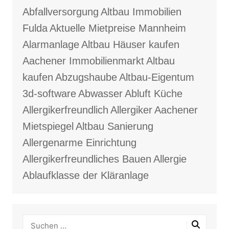
Abfallversorgung
Altbau Immobilien
Fulda
Aktuelle Mietpreise Mannheim
Alarmanlage
Altbau Häuser kaufen
Aachener Immobilienmarkt
Altbau
kaufen
Abzugshaube
Altbau-Eigentum
3d-software
Abwasser
Abluft Küche
Allergikerfreundlich
Allergiker
Aachener
Mietspiegel
Altbau Sanierung
Allergenarme Einrichtung
Allergikerfreundliches Bauen
Allergie
Ablaufklasse der Kläranlage