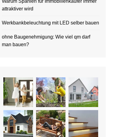
Warum Spanien für Immobilienkäufer immer
attraktiver wird
Werkbankbeleuchtung mit LED selber bauen
ohne Baugenehmigung: Wie viel qm darf
man bauen?