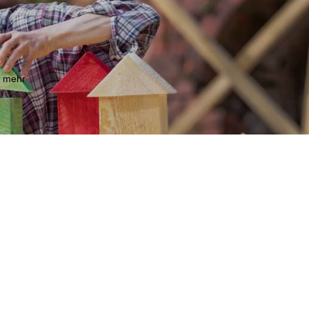
m mehr