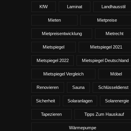
KfW
Laminat
Landhausstil
Mieten
Mietpreise
Mietpreisentwicklung
Mietrecht
Mietspiegel
Mietspiegel 2021
Mietspiegel 2022
Mietspiegel Deutschland
Mietspiegel Vergleich
Möbel
Renovieren
Sauna
Schlüsseldienst
Sicherheit
Solaranlagen
Solarenergie
Tapezieren
Tipps Zum Hauskauf
Wärmepumpe