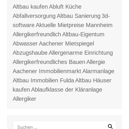
Altbau kaufen
Abluft Küche
Abfallversorgung
Altbau Sanierung
3d-
software
Aktuelle Mietpreise Mannheim
Allergikerfreundlich
Altbau-Eigentum
Abwasser
Aachener Mietspiegel
Abzugshaube
Allergenarme Einrichtung
Allergikerfreundliches Bauen
Allergie
Aachener Immobilienmarkt
Alarmanlage
Altbau Immobilien Fulda
Altbau Häuser
kaufen
Ablaufklasse der Kläranlage
Allergiker