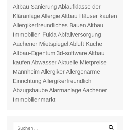
Altbau Sanierung
Ablaufklasse der
Kläranlage
Allergie
Altbau Häuser kaufen
Allergikerfreundliches Bauen
Altbau
Immobilien Fulda
Abfallversorgung
Aachener Mietspiegel
Abluft Küche
Altbau-Eigentum
3d-software
Altbau
kaufen
Abwasser
Aktuelle Mietpreise
Mannheim
Allergiker
Allergenarme
Einrichtung
Allergikerfreundlich
Abzugshaube
Alarmanlage
Aachener
Immobilienmarkt