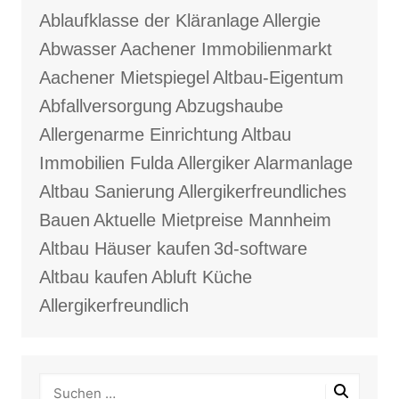
Ablaufklasse der Kläranlage
Allergie
Abwasser
Aachener Immobilienmarkt
Aachener Mietspiegel
Altbau-Eigentum
Abfallversorgung
Abzugshaube
Allergenarme Einrichtung
Altbau
Immobilien Fulda
Allergiker
Alarmanlage
Altbau Sanierung
Allergikerfreundliches
Bauen
Aktuelle Mietpreise Mannheim
Altbau Häuser kaufen
3d-software
Altbau kaufen
Abluft Küche
Allergikerfreundlich