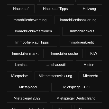
Hauskauf
Hauskauf Tipps
Heizung
Immobilienbewertung
Immobilienfinanzierung
Immobilieninvestitionen
Immobilienkauf
Immobilienkauf Tipps
Immobilienkredit
Immobilienmarkt
Immobiliensuche
KfW
Laminat
Landhausstil
Mieten
Mietpreise
Mietpreisentwicklung
Mietrecht
Mietspiegel
Mietspiegel 2021
Mietspiegel 2022
Mietspiegel Deutschland