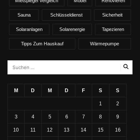
Mietspiegel Vergleich
Möbel
Renovieren
Sauna
Schlüsseldienst
Sicherheit
Solaranlagen
Solarenergie
Tapezieren
Tipps Zum Hauskauf
Wärmepumpe
M
D
M
D
F
S
S
1
2
3
4
5
6
7
8
9
10
11
12
13
14
15
16