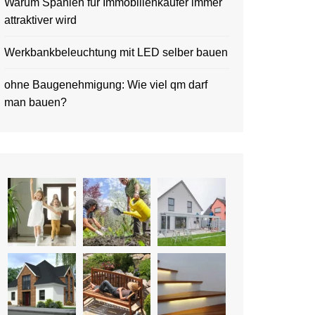
Warum Spanien für Immobilienkäufer immer
attraktiver wird
Werkbankbeleuchtung mit LED selber bauen
ohne Baugenehmigung: Wie viel qm darf
man bauen?