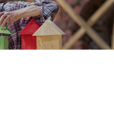
m mehr