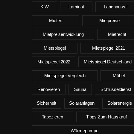
KfW
Laminat
Landhausstil
Mieten
Mietpreise
Mietpreisentwicklung
Mietrecht
Mietspiegel
Mietspiegel 2021
Mietspiegel 2022
Mietspiegel Deutschland
Mietspiegel Vergleich
Möbel
Renovieren
Sauna
Schlüsseldienst
Sicherheit
Solaranlagen
Solarenergie
Tapezieren
Tipps Zum Hauskauf
Wärmepumpe