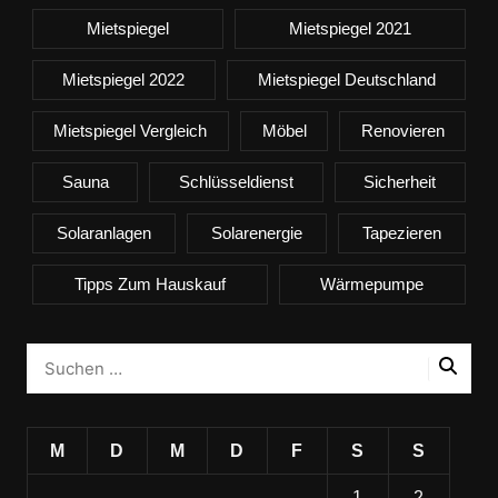
Mietspiegel
Mietspiegel 2021
Mietspiegel 2022
Mietspiegel Deutschland
Mietspiegel Vergleich
Möbel
Renovieren
Sauna
Schlüsseldienst
Sicherheit
Solaranlagen
Solarenergie
Tapezieren
Tipps Zum Hauskauf
Wärmepumpe
M
D
M
D
F
S
S
1
2