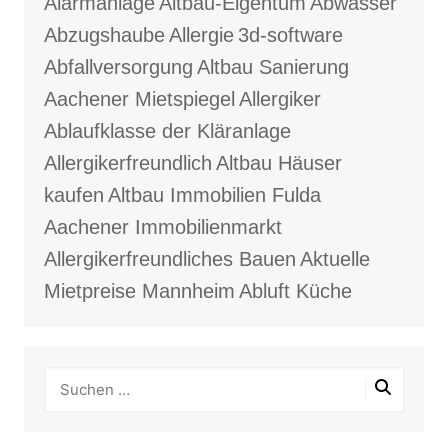
Alarmanlage
Altbau-Eigentum
Abwasser
Abzugshaube
Allergie
3d-software
Abfallversorgung
Altbau Sanierung
Aachener Mietspiegel
Allergiker
Ablaufklasse der Kläranlage
Allergikerfreundlich
Altbau Häuser
kaufen
Altbau Immobilien Fulda
Aachener Immobilienmarkt
Allergikerfreundliches Bauen
Aktuelle
Mietpreise Mannheim
Abluft Küche