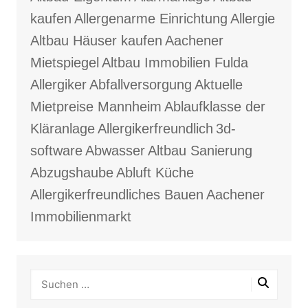
kaufen
Allergenarme Einrichtung
Allergie
Altbau Häuser kaufen
Aachener
Mietspiegel
Altbau Immobilien Fulda
Allergiker
Abfallversorgung
Aktuelle
Mietpreise Mannheim
Ablaufklasse der
Kläranlage
Allergikerfreundlich
3d-
software
Abwasser
Altbau Sanierung
Abzugshaube
Abluft Küche
Allergikerfreundliches Bauen
Aachener
Immobilienmarkt