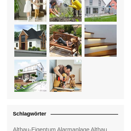
Schlagwörter
Altbau-Eigentum
Alarmanlage
Altbau