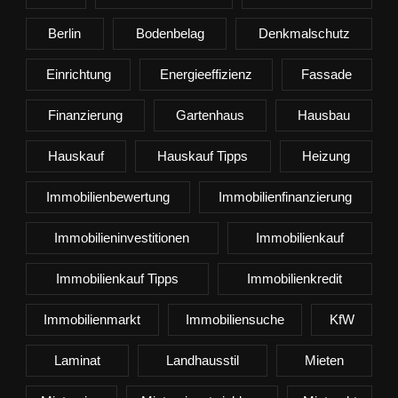
Berlin
Bodenbelag
Denkmalschutz
Einrichtung
Energieeffizienz
Fassade
Finanzierung
Gartenhaus
Hausbau
Hauskauf
Hauskauf Tipps
Heizung
Immobilienbewertung
Immobilienfinanzierung
Immobilieninvestitionen
Immobilienkauf
Immobilienkauf Tipps
Immobilienkredit
Immobilienmarkt
Immobiliensuche
KfW
Laminat
Landhausstil
Mieten