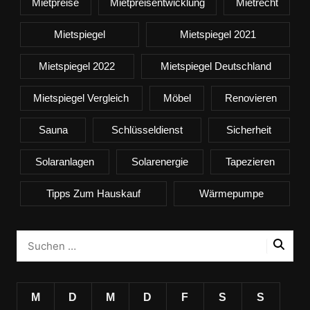
Mietpreise
Mietpreisentwicklung
Mietrecht
Mietspiegel
Mietspiegel 2021
Mietspiegel 2022
Mietspiegel Deutschland
Mietspiegel Vergleich
Möbel
Renovieren
Sauna
Schlüsseldienst
Sicherheit
Solaranlagen
Solarenergie
Tapezieren
Tipps Zum Hauskauf
Wärmepumpe
M
D
M
D
F
S
S