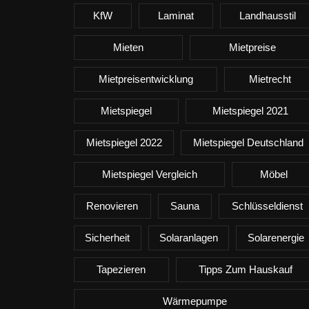
KfW
Laminat
Landhausstil
Mieten
Mietpreise
Mietpreisentwicklung
Mietrecht
Mietspiegel
Mietspiegel 2021
Mietspiegel 2022
Mietspiegel Deutschland
Mietspiegel Vergleich
Möbel
Renovieren
Sauna
Schlüsseldienst
Sicherheit
Solaranlagen
Solarenergie
Tapezieren
Tipps Zum Hauskauf
Wärmepumpe