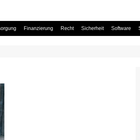
sorgung
Finanzierung
Recht
Sicherheit
Software
Bad
Büro
Garten
Küche