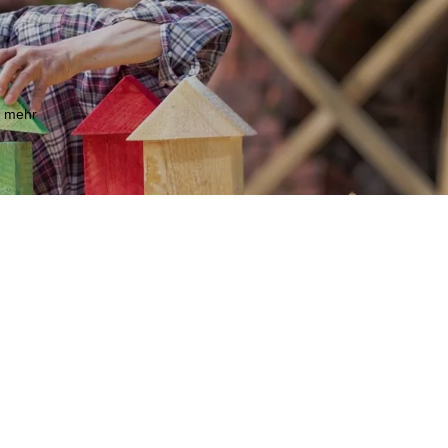
m mehr