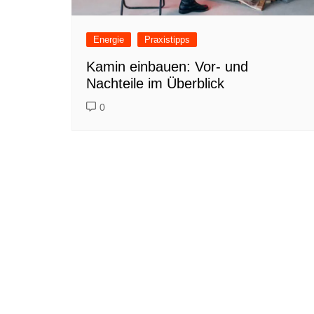
Energie
Praxistipps
Kamin einbauen: Vor- und
Nachteile im Überblick
0