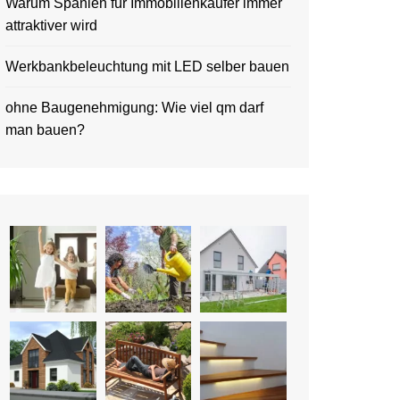
Warum Spanien für Immobilienkäufer immer
attraktiver wird
Werkbankbeleuchtung mit LED selber bauen
ohne Baugenehmigung: Wie viel qm darf
man bauen?