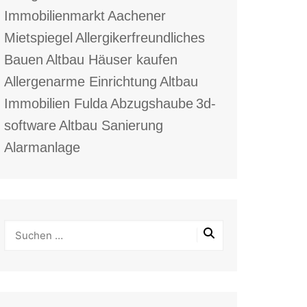
Immobilienmarkt
Aachener
Mietspiegel
Allergikerfreundliches
Bauen
Altbau Häuser kaufen
Allergenarme Einrichtung
Altbau
Immobilien Fulda
Abzugshaube
3d-
software
Altbau Sanierung
Alarmanlage