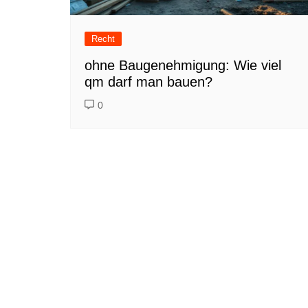
Recht
ohne Baugenehmigung: Wie viel
qm darf man bauen?
0