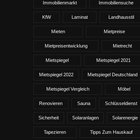
Immobilienmarkt
Immobiliensuche
KfW
Laminat
Landhausstil
Mieten
Mietpreise
Mietpreisentwicklung
Mietrecht
Mietspiegel
Mietspiegel 2021
Mietspiegel 2022
Mietspiegel Deutschland
Mietspiegel Vergleich
Möbel
Renovieren
Sauna
Schlüsseldienst
Sicherheit
Solaranlagen
Solarenergie
Tapezieren
Tipps Zum Hauskauf