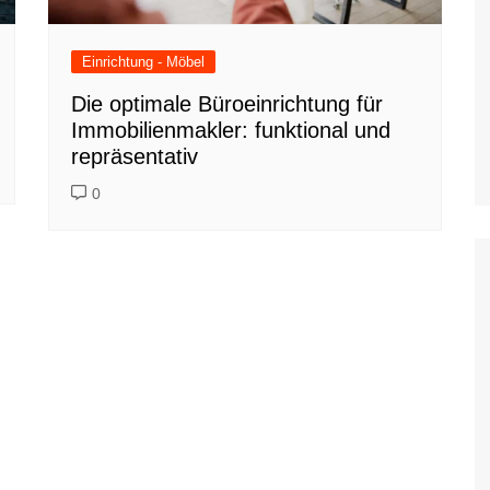
Einrichtung - Möbel
Die optimale Büroeinrichtung für
Immobilienmakler: funktional und
repräsentativ
0