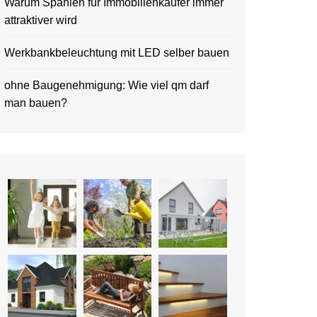
Warum Spanien für Immobilienkäufer immer
attraktiver wird
Werkbankbeleuchtung mit LED selber bauen
ohne Baugenehmigung: Wie viel qm darf
man bauen?