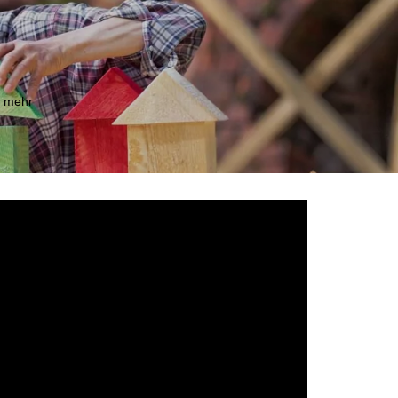
m mehr