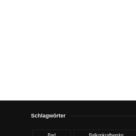
Schlagwörter
Bad
Balkonkraftwerke