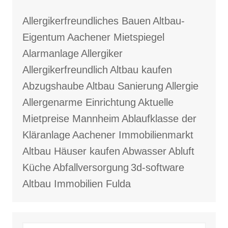
Allergikerfreundliches Bauen
Altbau-
Eigentum
Aachener Mietspiegel
Alarmanlage
Allergiker
Allergikerfreundlich
Altbau kaufen
Abzugshaube
Altbau Sanierung
Allergie
Allergenarme Einrichtung
Aktuelle
Mietpreise Mannheim
Ablaufklasse der
Kläranlage
Aachener Immobilienmarkt
Altbau Häuser kaufen
Abwasser
Abluft
Küche
Abfallversorgung
3d-software
Altbau Immobilien Fulda