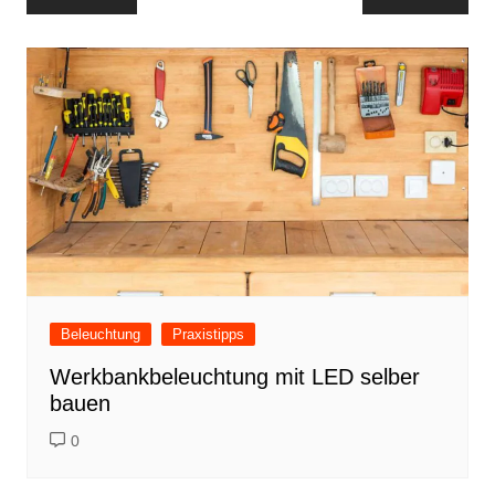
Beleuchtung
Praxistipps
Werkbankbeleuchtung mit LED selber
bauen
0