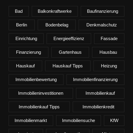
Bad
Balkonkraftwerke
Baufinanzierung
Berlin
Bodenbelag
Denkmalschutz
Einrichtung
Energieeffizienz
Fassade
Finanzierung
Gartenhaus
Hausbau
Hauskauf
Hauskauf Tipps
Heizung
Immobilienbewertung
Immobilienfinanzierung
Immobilieninvestitionen
Immobilienkauf
Immobilienkauf Tipps
Immobilienkredit
Immobilienmarkt
Immobiliensuche
KfW