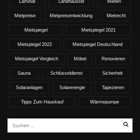
Laminat
Landhausstil
Mieten
Mietpreise
Mietpreisentwicklung
Mietrecht
Mietspiegel
Mietspiegel 2021
Mietspiegel 2022
Mietspiegel Deutschland
Mietspiegel Vergleich
Möbel
Renovieren
Sauna
Schlüsseldienst
Sicherheit
Solaranlagen
Solarenergie
Tapezieren
Tipps Zum Hauskauf
Wärmepumpe