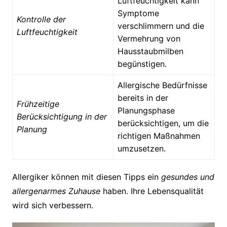
Luftfeuchtigkeit kann
Symptome
Kontrolle der
verschlimmern und die
Luftfeuchtigkeit
Vermehrung von
Hausstaubmilben
begünstigen.
Allergische Bedürfnisse
bereits in der
Frühzeitige
Planungsphase
Berücksichtigung in der
berücksichtigen, um die
Planung
richtigen Maßnahmen
umzusetzen.
Allergiker können mit diesen Tipps ein
gesundes und
allergenarmes Zuhause
haben. Ihre Lebensqualität
wird sich verbessern.