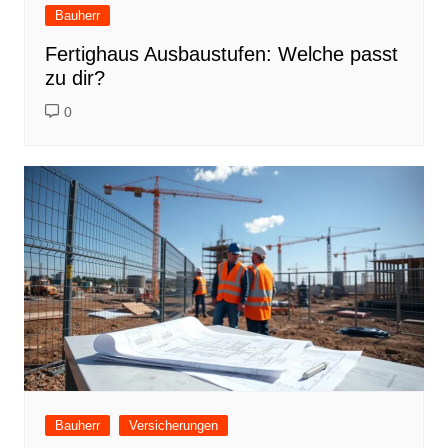
Bauherr
Fertighaus Ausbaustufen: Welche passt
zu dir?
0
Bauherr
Versicherungen