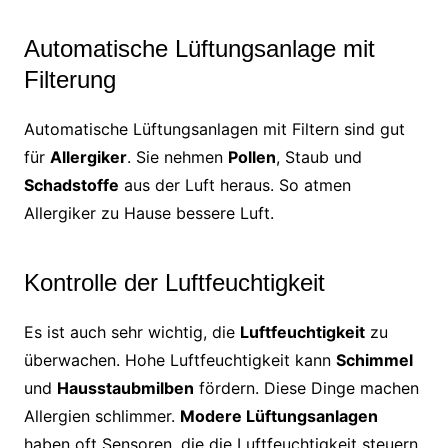
Automatische Lüftungsanlage mit
Filterung
Automatische Lüftungsanlagen mit Filtern sind gut
für
Allergiker
. Sie nehmen
Pollen
, Staub und
Schadstoffe
aus der Luft heraus. So atmen
Allergiker zu Hause bessere Luft.
Kontrolle der Luftfeuchtigkeit
Es ist auch sehr wichtig, die
Luftfeuchtigkeit
zu
überwachen. Hohe Luftfeuchtigkeit kann
Schimmel
und
Hausstaubmilben
fördern. Diese Dinge machen
Allergien schlimmer.
Modere Lüftungsanlagen
haben oft Sensoren, die die Luftfeuchtigkeit steuern.