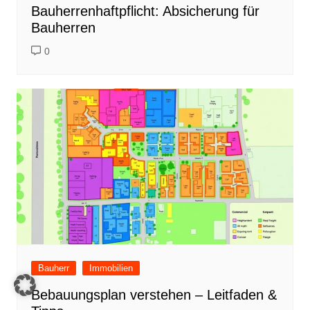
Bauherrenhaftpflicht: Absicherung für
Bauherren
0
Bauherr
Immobilien
Bebauungsplan verstehen – Leitfaden &