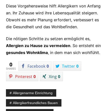
Diese Vorgehensweise hilft Allergikern von Anfang
an. Ihr Zuhause wird ihre Lebensqualität steigern.
Obwohl es mehr Planung erfordert, verbessert es
die Gesundheit und das Wohlbefinden.
Die nötigen Schritte zu setzen ermöglicht es,
Allergien zu Hause zu vermeiden
. So entsteht ein
gesundes Wohnklima
, in dem man sich wohlfühlt.
0
Facebook
0
Twitter
0
SHARES
Pinterest
0
Xing
0
Allergenarme Einrichtung
Allergikerfreundliches Bauen