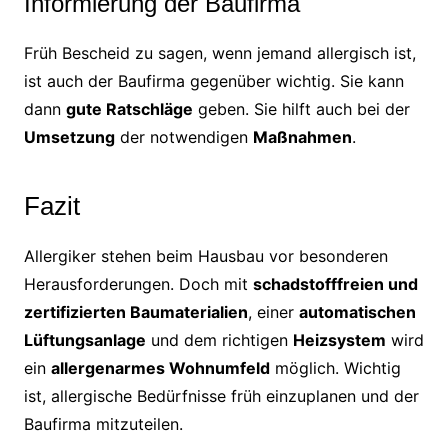
Informierung der Baufirma
Früh Bescheid zu sagen, wenn jemand allergisch ist,
ist auch der Baufirma gegenüber wichtig. Sie kann
dann
gute Ratschläge
geben. Sie hilft auch bei der
Umsetzung
der notwendigen
Maßnahmen
.
Fazit
Allergiker stehen beim Hausbau vor besonderen
Herausforderungen. Doch mit
schadstofffreien und
zertifizierten Baumaterialien
, einer
automatischen
Lüftungsanlage
und dem richtigen
Heizsystem
wird
ein
allergenarmes Wohnumfeld
möglich. Wichtig
ist, allergische Bedürfnisse früh einzuplanen und der
Baufirma mitzuteilen.