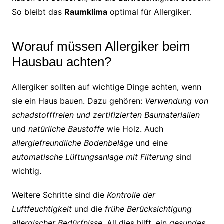
So bleibt das
Raumklima
optimal für Allergiker.
Worauf müssen Allergiker beim
Hausbau achten?
Allergiker sollten auf wichtige Dinge achten, wenn
sie ein Haus bauen. Dazu gehören:
Verwendung von
schadstofffreien und zertifizierten Baumaterialien
und
natürliche Baustoffe
wie Holz. Auch
allergiefreundliche Bodenbeläge
und eine
automatische Lüftungsanlage mit Filterung
sind
wichtig.
Weitere Schritte sind die
Kontrolle der
Luftfeuchtigkeit
und die
frühe Berücksichtigung
allergischer Bedürfnisse
. All dies hilft, ein
gesundes