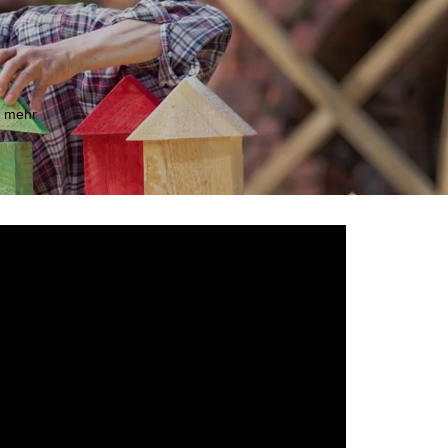
m mehr