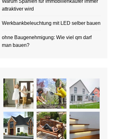
Warum Spanien für Immobilienkäufer immer
attraktiver wird
Werkbankbeleuchtung mit LED selber bauen
ohne Baugenehmigung: Wie viel qm darf
man bauen?