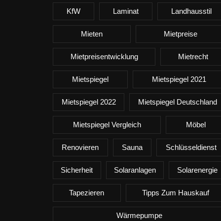
KfW
Laminat
Landhausstil
Mieten
Mietpreise
Mietpreisentwicklung
Mietrecht
Mietspiegel
Mietspiegel 2021
Mietspiegel 2022
Mietspiegel Deutschland
Mietspiegel Vergleich
Möbel
Renovieren
Sauna
Schlüsseldienst
Sicherheit
Solaranlagen
Solarenergie
Tapezieren
Tipps Zum Hauskauf
Wärmepumpe