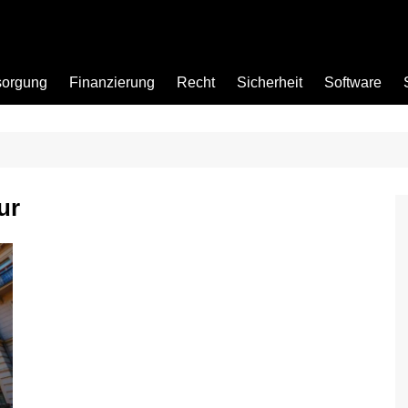
sorgung
Finanzierung
Recht
Sicherheit
Software
Bad
ur
Büro
Garten
Küche