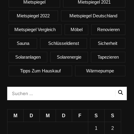
Mietspiegel
Mietspiegel 2021
Mietspiegel 2022
Mietspiegel Deutschland
Mietspiegel Vergleich
Möbel
Renovieren
Sauna
Schlüsseldienst
Sicherheit
Solaranlagen
Solarenergie
Tapezieren
Tipps Zum Hauskauf
Wärmepumpe
M
D
M
D
F
S
S
1
2