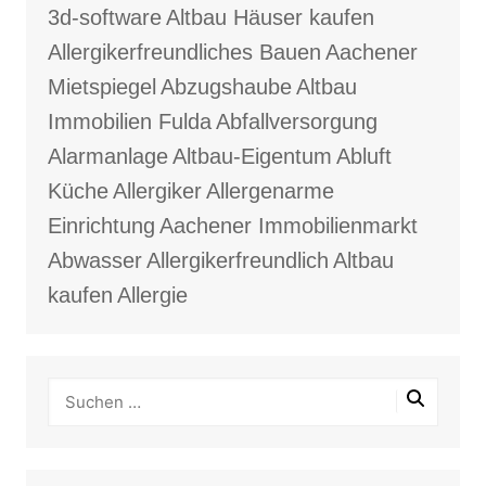
3d-software
Altbau Häuser kaufen
Allergikerfreundliches Bauen
Aachener
Mietspiegel
Abzugshaube
Altbau
Immobilien Fulda
Abfallversorgung
Alarmanlage
Altbau-Eigentum
Abluft
Küche
Allergiker
Allergenarme
Einrichtung
Aachener Immobilienmarkt
Abwasser
Allergikerfreundlich
Altbau
kaufen
Allergie