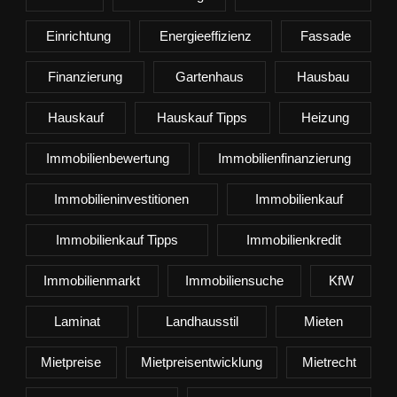
Einrichtung
Energieeffizienz
Fassade
Finanzierung
Gartenhaus
Hausbau
Hauskauf
Hauskauf Tipps
Heizung
Immobilienbewertung
Immobilienfinanzierung
Immobilieninvestitionen
Immobilienkauf
Immobilienkauf Tipps
Immobilienkredit
Immobilienmarkt
Immobiliensuche
KfW
Laminat
Landhausstil
Mieten
Mietpreise
Mietpreisentwicklung
Mietrecht