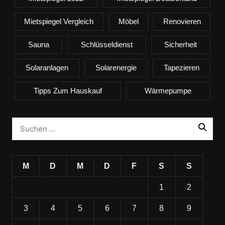
Mietspiegel Vergleich
Möbel
Renovieren
Sauna
Schlüsseldienst
Sicherheit
Solaranlagen
Solarenergie
Tapezieren
Tipps Zum Hauskauf
Wärmepumpe
M
D
M
D
F
S
S
1
2
3
4
5
6
7
8
9