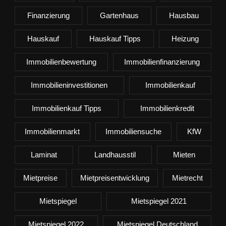
Finanzierung
Gartenhaus
Hausbau
Hauskauf
Hauskauf Tipps
Heizung
Immobilienbewertung
Immobilienfinanzierung
Immobilieninvestitionen
Immobilienkauf
Immobilienkauf Tipps
Immobilienkredit
Immobilienmarkt
Immobiliensuche
KfW
Laminat
Landhausstil
Mieten
Mietpreise
Mietpreisentwicklung
Mietrecht
Mietspiegel
Mietspiegel 2021
Mietspiegel 2022
Mietspiegel Deutschland