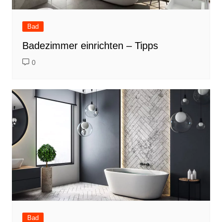
Bad
Badezimmer einrichten – Tipps
0
Bad