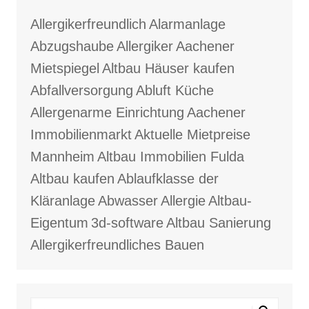
Allergikerfreundlich
Alarmanlage
Abzugshaube
Allergiker
Aachener
Mietspiegel
Altbau Häuser kaufen
Abfallversorgung
Abluft Küche
Allergenarme Einrichtung
Aachener
Immobilienmarkt
Aktuelle Mietpreise
Mannheim
Altbau Immobilien Fulda
Altbau kaufen
Ablaufklasse der
Kläranlage
Abwasser
Allergie
Altbau-
Eigentum
3d-software
Altbau Sanierung
Allergikerfreundliches Bauen