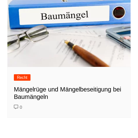
Recht
Mängelrüge und Mängelbeseitigung bei
Baumängeln
0