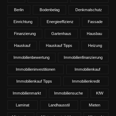
Berlin
Bodenbelag
Denkmalschutz
Einrichtung
Energieeffizienz
Fassade
Finanzierung
Gartenhaus
Hausbau
Hauskauf
Hauskauf Tipps
Heizung
Immobilienbewertung
Immobilienfinanzierung
Immobilieninvestitionen
Immobilienkauf
Immobilienkauf Tipps
Immobilienkredit
Immobilienmarkt
Immobiliensuche
KfW
Laminat
Landhausstil
Mieten