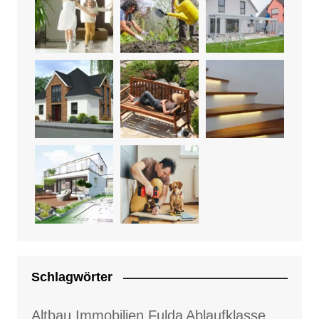
Schlagwörter
Altbau Immobilien Fulda
Ablaufklasse