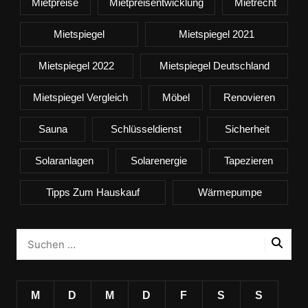
Mietpreise
Mietpreisentwicklung
Mietrecht
Mietspiegel
Mietspiegel 2021
Mietspiegel 2022
Mietspiegel Deutschland
Mietspiegel Vergleich
Möbel
Renovieren
Sauna
Schlüsseldienst
Sicherheit
Solaranlagen
Solarenergie
Tapezieren
Tipps Zum Hauskauf
Wärmepumpe
M
D
M
D
F
S
S