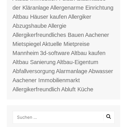
der Kläranlage
Allergenarme Einrichtung
Altbau Häuser kaufen
Allergiker
Abzugshaube
Allergie
Allergikerfreundliches Bauen
Aachener
Mietspiegel
Aktuelle Mietpreise
Mannheim
3d-software
Altbau kaufen
Altbau Sanierung
Altbau-Eigentum
Abfallversorgung
Alarmanlage
Abwasser
Aachener Immobilienmarkt
Allergikerfreundlich
Abluft Küche