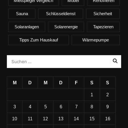
Mietspiegel Vergleich
Möbel
Renovieren
Sauna
Schlüsseldienst
Sicherheit
Solaranlagen
Solarenergie
Tapezieren
Tipps Zum Hauskauf
Wärmepumpe
M
D
M
D
F
S
S
1
2
3
4
5
6
7
8
9
10
11
12
13
14
15
16