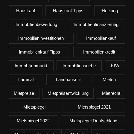
Hauskauf
Hauskauf Tipps
Heizung
Immobilienbewertung
Immobilienfinanzierung
Immobilieninvestitionen
Immobilienkauf
Immobilienkauf Tipps
Immobilienkredit
Immobilienmarkt
Immobiliensuche
KfW
Laminat
Landhausstil
Mieten
Mietpreise
Mietpreisentwicklung
Mietrecht
Mietspiegel
Mietspiegel 2021
Mietspiegel 2022
Mietspiegel Deutschland