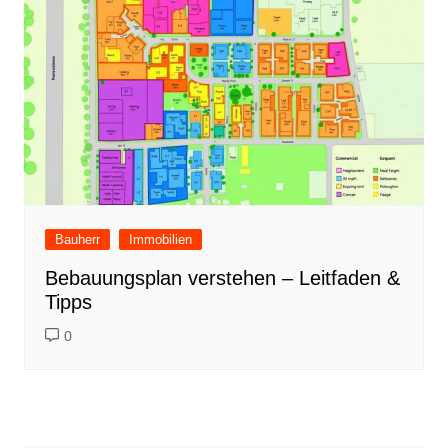
Bauherr
Immobilien
Bebauungsplan verstehen – Leitfaden &
Tipps
0