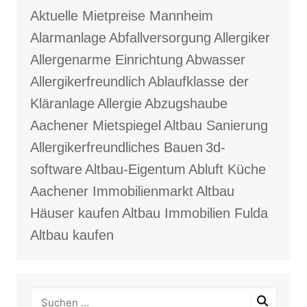
Aktuelle Mietpreise Mannheim
Alarmanlage
Abfallversorgung
Allergiker
Allergenarme Einrichtung
Abwasser
Allergikerfreundlich
Ablaufklasse der
Kläranlage
Allergie
Abzugshaube
Aachener Mietspiegel
Altbau Sanierung
Allergikerfreundliches Bauen
3d-
software
Altbau-Eigentum
Abluft Küche
Aachener Immobilienmarkt
Altbau
Häuser kaufen
Altbau Immobilien Fulda
Altbau kaufen