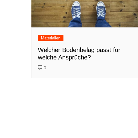
Materialien
Welcher Bodenbelag passt für
welche Ansprüche?
0