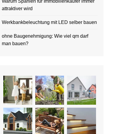
Warum Spanien für Immobilienkäufer immer
attraktiver wird
Werkbankbeleuchtung mit LED selber bauen
ohne Baugenehmigung: Wie viel qm darf
man bauen?