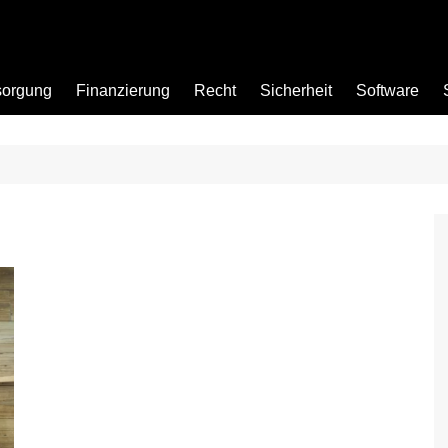
sorgung
Finanzierung
Recht
Sicherheit
Software
Bad
Büro
Garten
Küche