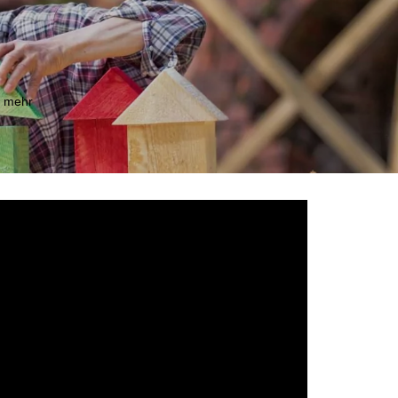
m mehr