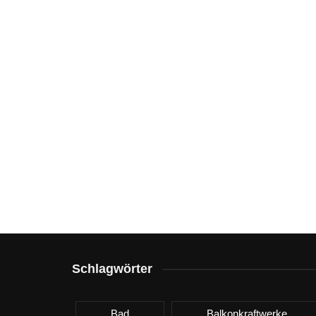
Schlagwörter
Bad
Balkonkraftwerke