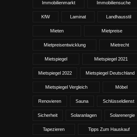
Immobilienmarkt
Immobiliensuche
KfW
Laminat
Landhausstil
Mieten
Mietpreise
Mietpreisentwicklung
Mietrecht
Mietspiegel
Mietspiegel 2021
Mietspiegel 2022
Mietspiegel Deutschland
Mietspiegel Vergleich
Möbel
Renovieren
Sauna
Schlüsseldienst
Sicherheit
Solaranlagen
Solarenergie
Tapezieren
Tipps Zum Hauskauf