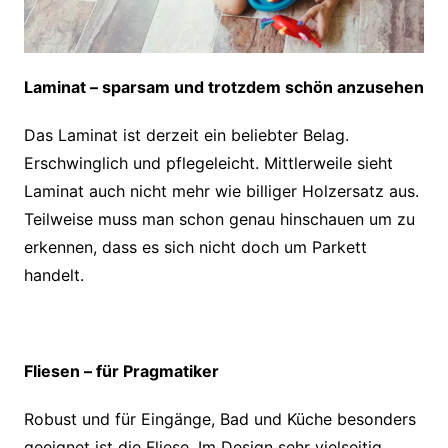
Laminat – sparsam und trotzdem schön anzusehen
Das Laminat ist derzeit ein beliebter Belag.
Erschwinglich und pflegeleicht. Mittlerweile sieht
Laminat auch nicht mehr wie billiger Holzersatz aus.
Teilweise muss man schon genau hinschauen um zu
erkennen, dass es sich nicht doch um Parkett
handelt.
Fliesen – für Pragmatiker
Robust und für Eingänge, Bad und Küche besonders
geeignet ist die Fliese. Im Design sehr vielseitig