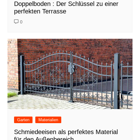
Doppelboden : Der Schlüssel zu einer
perfekten Terrasse
0
Garten
Materialien
Schmiedeeisen als perfektes Material
für den Außenbereich