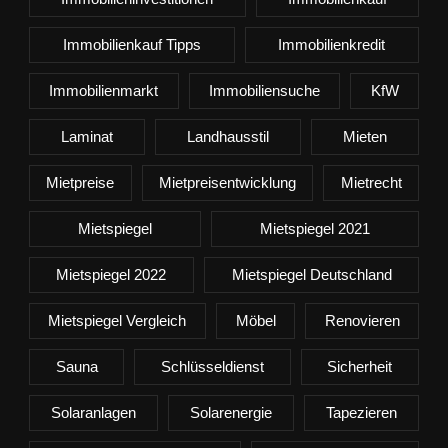
Immobilienkauf Tipps
Immobilienkredit
Immobilienmarkt
Immobiliensuche
KfW
Laminat
Landhausstil
Mieten
Mietpreise
Mietpreisentwicklung
Mietrecht
Mietspiegel
Mietspiegel 2021
Mietspiegel 2022
Mietspiegel Deutschland
Mietspiegel Vergleich
Möbel
Renovieren
Sauna
Schlüsseldienst
Sicherheit
Solaranlagen
Solarenergie
Tapezieren