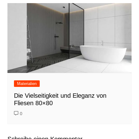
Materialien
Die Vielseitigkeit und Eleganz von
Fliesen 80×80
0
Schreibe einen Kommentar