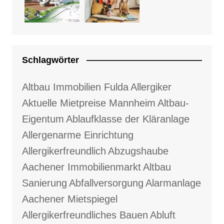
Schlagwörter
Altbau Immobilien Fulda
Allergiker
Aktuelle Mietpreise Mannheim
Altbau-
Eigentum
Ablaufklasse der Kläranlage
Allergenarme Einrichtung
Allergikerfreundlich
Abzugshaube
Aachener Immobilienmarkt
Altbau
Sanierung
Abfallversorgung
Alarmanlage
Aachener Mietspiegel
Allergikerfreundliches Bauen
Abluft