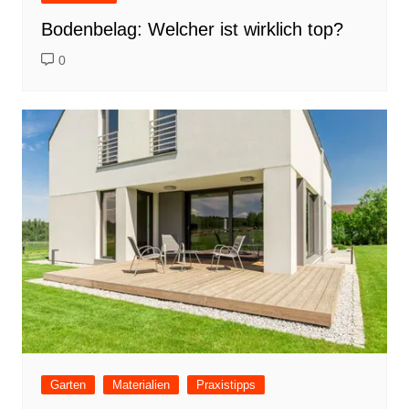
Bodenbelag: Welcher ist wirklich top?
0
Garten
Materialien
Praxistipps