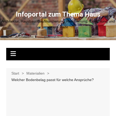
Zum
Inhalt
Infoportal zum Thema Haus
springen
Architektur, Hausbau, Baufinanzierung, Renovierung, Einrichtung und
vielem mehr
Start
Materialien
Welcher Bodenbelag passt für welche Ansprüche?