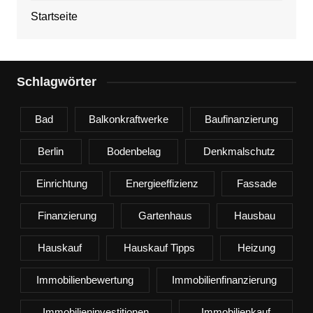
Startseite
Schlagwörter
Bad
Balkonkraftwerke
Baufinanzierung
Berlin
Bodenbelag
Denkmalschutz
Einrichtung
Energieeffizienz
Fassade
Finanzierung
Gartenhaus
Hausbau
Hauskauf
Hauskauf Tipps
Heizung
Immobilienbewertung
Immobilienfinanzierung
Immobilieninvestitionen
Immobilienkauf