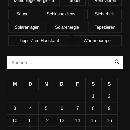
Mietspiegel Vergleich
Möbel
Renovieren
Sauna
Schlüsseldienst
Sicherheit
Solaranlagen
Solarenergie
Tapezieren
Tipps Zum Hauskauf
Wärmepumpe
M
D
M
D
F
S
S
1
2
3
4
5
6
7
8
9
10
11
12
13
14
15
16