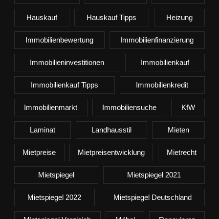
Hauskauf
Hauskauf Tipps
Heizung
Immobilienbewertung
Immobilienfinanzierung
Immobilieninvestitionen
Immobilienkauf
Immobilienkauf Tipps
Immobilienkredit
Immobilienmarkt
Immobiliensuche
KfW
Laminat
Landhausstil
Mieten
Mietpreise
Mietpreisentwicklung
Mietrecht
Mietspiegel
Mietspiegel 2021
Mietspiegel 2022
Mietspiegel Deutschland