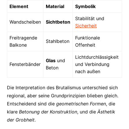
Element
Material
Symbolik
Stabilität und
Wandscheiben
Sichtbeton
Sicherheit
Freitragende
Funktionale
Stahlbeton
Balkone
Offenheit
Lichtdurchlässigkeit
Glas
und
Fensterbänder
und Verbindung
Beton
nach außen
Die Interpretation des Brutalismus unterschied sich
regional, aber seine Grundprinzipien blieben gleich.
Entscheidend sind die
geometrischen Formen
, die
klare
Betonung der Konstruktion
, und die
Ästhetik
der Grobheit
.