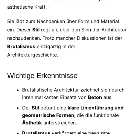
ästhetische Kraft.
Sie lädt zum Nachdenken über Form und Material
ein. Dieser
Stil
regt an, über den Sinn der Architektur
nachzudenken. Trotz mancher Diskussionen ist der
Brutalismus
einzigartig in der
Architekturgeschichte.
Wichtige Erkenntnisse
Brutalistische Architektur zeichnet sich durch
ihren markanten Einsatz von
Beton
aus.
Der
Stil
betont eine
klare Linienführung und
geometrische Formen
, die die funktionale
Ästhetik
unterstreichen.
Brutalismus
verkörpert eine bewusste