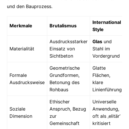
und den Bauprozess.
International
Merkmale
Brutalismus
Style
Ausdrucksstarker
Glas
und
Materialität
Einsatz von
Stahl im
Sichtbeton
Vordergrund
Geometrische
Glatte
Formale
Grundformen,
Flächen,
Ausdrucksweise
Betonung des
klare
Rohbaus
Linienführung
Ethischer
Universelle
Soziale
Anspruch, Bezug
Anwendung,
Dimension
zur
oft als ‚elitär‘
Gemeinschaft
kritisiert