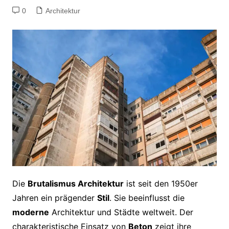
0
Architektur
Die
Brutalismus Architektur
ist seit den 1950er
Jahren ein prägender
Stil
. Sie beeinflusst die
moderne
Architektur und Städte weltweit. Der
charakteristische Einsatz von
Beton
zeigt ihre