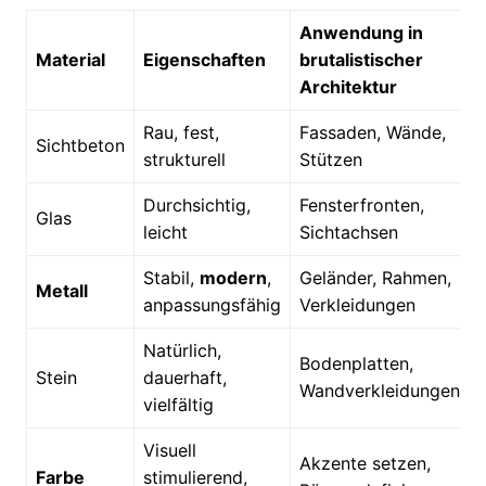
Anwendung in
Material
Eigenschaften
brutalistischer
Architektur
Rau, fest,
Fassaden, Wände,
Sichtbeton
strukturell
Stützen
Durchsichtig,
Fensterfronten,
Glas
leicht
Sichtachsen
Stabil,
modern
,
Geländer, Rahmen,
Metall
anpassungsfähig
Verkleidungen
Natürlich,
Bodenplatten,
Stein
dauerhaft,
Wandverkleidungen
vielfältig
Visuell
Akzente setzen,
Farbe
stimulierend,