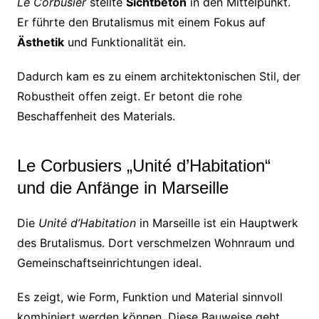
Le Corbusier
stellte
Sichtbeton
in den Mittelpunkt.
Er führte den Brutalismus mit einem Fokus auf
Ästhetik
und Funktionalität ein.
Dadurch kam es zu einem architektonischen Stil, der
Robustheit offen zeigt. Er betont die rohe
Beschaffenheit des Materials.
Le Corbusiers „Unité d’Habitation“
und die Anfänge in Marseille
Die
Unité d’Habitation
in Marseille ist ein Hauptwerk
des Brutalismus. Dort verschmelzen Wohnraum und
Gemeinschaftseinrichtungen ideal.
Es zeigt, wie Form, Funktion und Material sinnvoll
kombiniert werden können. Diese Bauweise geht