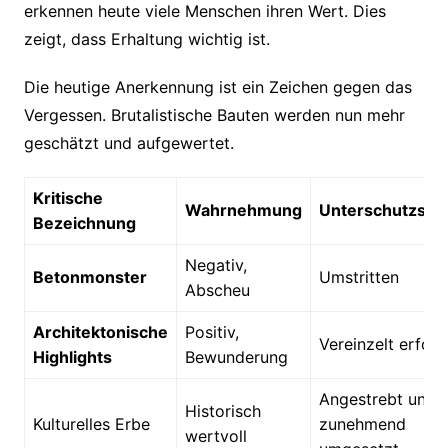
erkennen heute viele Menschen ihren Wert. Dies
zeigt, dass Erhaltung wichtig ist.
Die heutige Anerkennung ist ein Zeichen gegen das
Vergessen. Brutalistische Bauten werden nun mehr
geschätzt und aufgewertet.
Kritische
Wahrnehmung
Unterschutzstel
Bezeichnung
Negativ,
Betonmonster
Umstritten
Abscheu
Architektonische
Positiv,
Vereinzelt erfolg
Highlights
Bewunderung
Angestrebt und
Historisch
Kulturelles Erbe
zunehmend
wertvoll