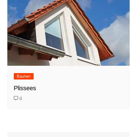
Bauherr
Plissees
0