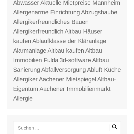
Abwasser
Aktuelle Mietpreise Mannheim
Allergenarme Einrichtung
Abzugshaube
Allergikerfreundliches Bauen
Allergikerfreundlich
Altbau Häuser
kaufen
Ablaufklasse der Kläranlage
Alarmanlage
Altbau kaufen
Altbau
Immobilien Fulda
3d-software
Altbau
Sanierung
Abfallversorgung
Abluft Küche
Allergiker
Aachener Mietspiegel
Altbau-
Eigentum
Aachener Immobilienmarkt
Allergie