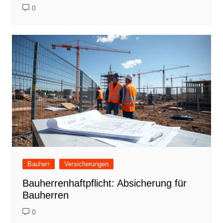
0
Bauherr
Versicherungen
Bauherrenhaftpflicht: Absicherung für
Bauherren
0