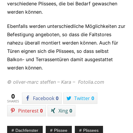
verschiedene Plissees, die bei Bedarf gewaschen
werden können.
Ebenfalls werden unterschiedliche Möglichkeiten zur
Befestigung angeboten, so dass die Faltstores
nahezu überall montiert werden können. Auch für
Türen eignen sich die Plissees, so dass selbst
Balkon- und Terrassentüren damit ausgestattet
werden können.
© oliver-marc steffen – Kara – Fotolia.com
0
Facebook
0
Twitter
0
SHARES
Pinterest
0
Xing
0
Dachfenster
Plissee
Plissees