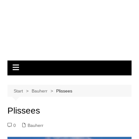
Start
Bauherr
Plissees
Plissees
0
Bauherr