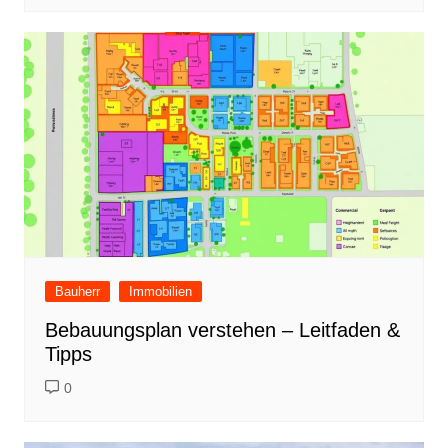
Bauherr
Immobilien
Bebauungsplan verstehen – Leitfaden &
Tipps
0