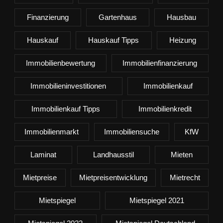
Finanzierung
Gartenhaus
Hausbau
Hauskauf
Hauskauf Tipps
Heizung
Immobilienbewertung
Immobilienfinanzierung
Immobilieninvestitionen
Immobilienkauf
Immobilienkauf Tipps
Immobilienkredit
Immobilienmarkt
Immobiliensuche
KfW
Laminat
Landhausstil
Mieten
Mietpreise
Mietpreisentwicklung
Mietrecht
Mietspiegel
Mietspiegel 2021