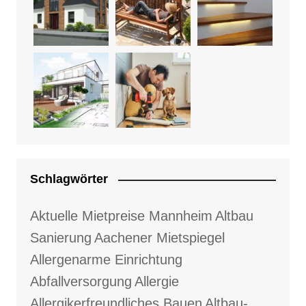
Schlagwörter
Aktuelle Mietpreise Mannheim
Altbau
Sanierung
Aachener Mietspiegel
Allergenarme Einrichtung
Abfallversorgung
Allergie
Allergikerfreundliches Bauen
Altbau-