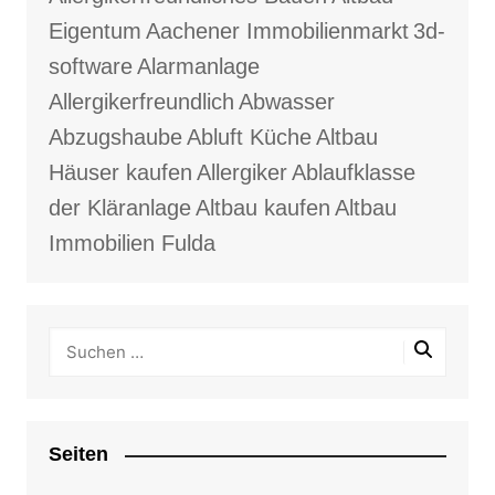
Eigentum
Aachener Immobilienmarkt
3d-
software
Alarmanlage
Allergikerfreundlich
Abwasser
Abzugshaube
Abluft Küche
Altbau
Häuser kaufen
Allergiker
Ablaufklasse
der Kläranlage
Altbau kaufen
Altbau
Immobilien Fulda
Seiten