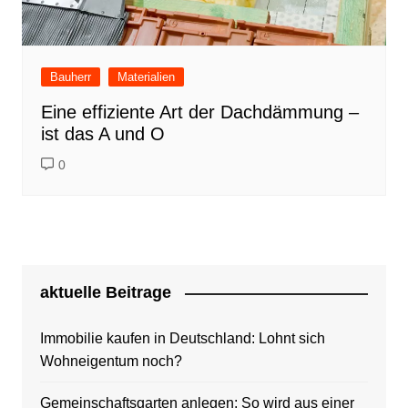
Bauherr
Materialien
Eine effiziente Art der Dachdämmung –
ist das A und O
0
aktuelle Beitrage
Immobilie kaufen in Deutschland: Lohnt sich
Wohneigentum noch?
Gemeinschaftsgarten anlegen: So wird aus einer