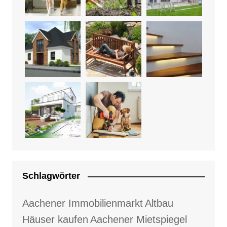
Schlagwörter
Aachener Immobilienmarkt
Altbau
Häuser kaufen
Aachener Mietspiegel