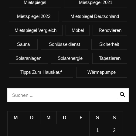
Mietspiegel
Mietspiegel 2021
Mietspiegel 2022
Mietspiegel Deutschland
Mietspiegel Vergleich
Möbel
Renovieren
Sauna
Schlüsseldienst
Sicherheit
Solaranlagen
Solarenergie
Tapezieren
Tipps Zum Hauskauf
Wärmepumpe
M
D
M
D
F
S
S
1
2