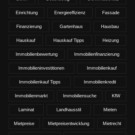
Einrichtung
Energieeffizienz
Fassade
Finanzierung
Gartenhaus
Hausbau
Hauskauf
Hauskauf Tipps
Heizung
Immobilienbewertung
Immobilienfinanzierung
Immobilieninvestitionen
Immobilienkauf
Immobilienkauf Tipps
Immobilienkredit
Immobilienmarkt
Immobiliensuche
KfW
Laminat
Landhausstil
Mieten
Mietpreise
Mietpreisentwicklung
Mietrecht