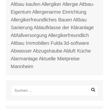
Altbau kaufen
Allergiker
Allergie
Altbau-
Eigentum
Allergenarme Einrichtung
Allergikerfreundliches Bauen
Altbau
Sanierung
Ablaufklasse der Kläranlage
Abfallversorgung
Allergikerfreundlich
Altbau Immobilien Fulda
3d-software
Abwasser
Abzugshaube
Abluft Küche
Alarmanlage
Aktuelle Mietpreise
Mannheim