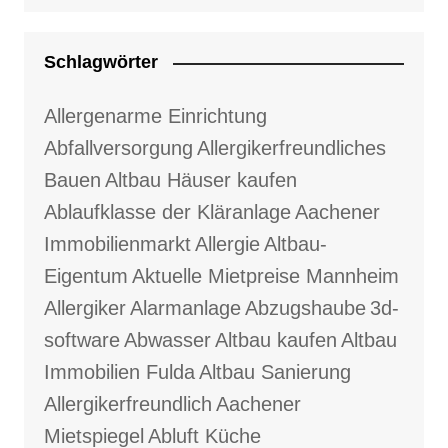
Schlagwörter
Allergenarme Einrichtung
Abfallversorgung
Allergikerfreundliches
Bauen
Altbau Häuser kaufen
Ablaufklasse der Kläranlage
Aachener
Immobilienmarkt
Allergie
Altbau-
Eigentum
Aktuelle Mietpreise Mannheim
Allergiker
Alarmanlage
Abzugshaube
3d-
software
Abwasser
Altbau kaufen
Altbau
Immobilien Fulda
Altbau Sanierung
Allergikerfreundlich
Aachener
Mietspiegel
Abluft Küche