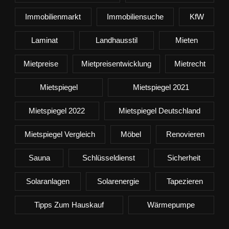
Immobilienmarkt
Immobiliensuche
KfW
Laminat
Landhausstil
Mieten
Mietpreise
Mietpreisentwicklung
Mietrecht
Mietspiegel
Mietspiegel 2021
Mietspiegel 2022
Mietspiegel Deutschland
Mietspiegel Vergleich
Möbel
Renovieren
Sauna
Schlüsseldienst
Sicherheit
Solaranlagen
Solarenergie
Tapezieren
Tipps Zum Hauskauf
Wärmepumpe