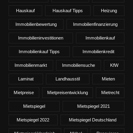
Hauskauf
Hauskauf Tipps
Heizung
Immobilienbewertung
Immobilienfinanzierung
Immobilieninvestitionen
Immobilienkauf
Immobilienkauf Tipps
Immobilienkredit
Immobilienmarkt
Immobiliensuche
KfW
Laminat
Landhausstil
Mieten
Mietpreise
Mietpreisentwicklung
Mietrecht
Mietspiegel
Mietspiegel 2021
Mietspiegel 2022
Mietspiegel Deutschland