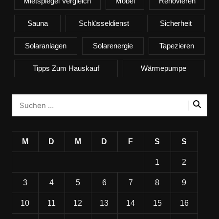
Mietspiegel Vergleich
Möbel
Renovieren
Sauna
Schlüsseldienst
Sicherheit
Solaranlagen
Solarenergie
Tapezieren
Tipps Zum Hauskauf
Wärmepumpe
M
D
M
D
F
S
S
1
2
3
4
5
6
7
8
9
10
11
12
13
14
15
16