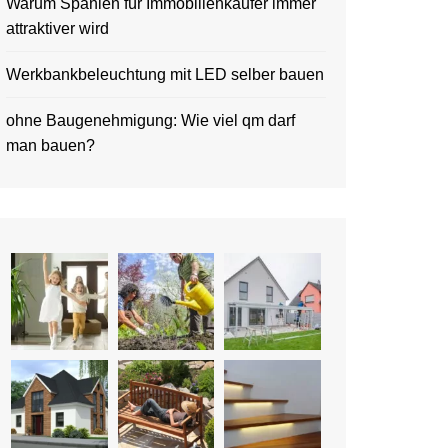
Warum Spanien für Immobilienkäufer immer
attraktiver wird
Werkbankbeleuchtung mit LED selber bauen
ohne Baugenehmigung: Wie viel qm darf
man bauen?