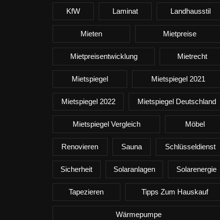
KfW
Laminat
Landhausstil
Mieten
Mietpreise
Mietpreisentwicklung
Mietrecht
Mietspiegel
Mietspiegel 2021
Mietspiegel 2022
Mietspiegel Deutschland
Mietspiegel Vergleich
Möbel
Renovieren
Sauna
Schlüsseldienst
Sicherheit
Solaranlagen
Solarenergie
Tapezieren
Tipps Zum Hauskauf
Wärmepumpe