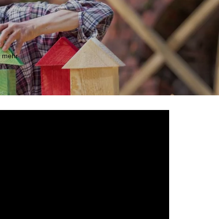
m mehr