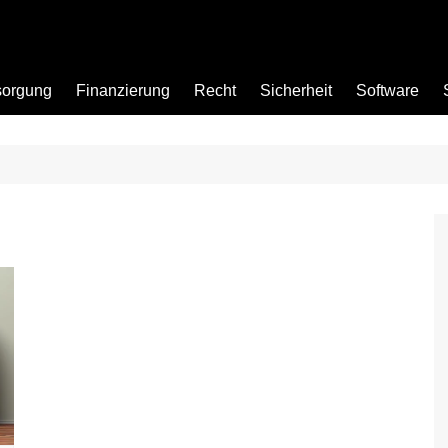
sorgung
Finanzierung
Recht
Sicherheit
Software
Bad
Büro
Garten
Küche