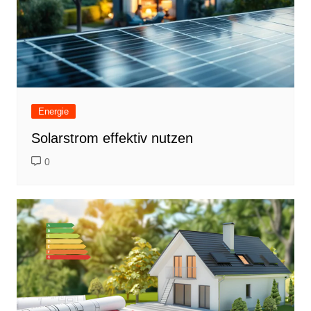
Energie
Solarstrom effektiv nutzen
0