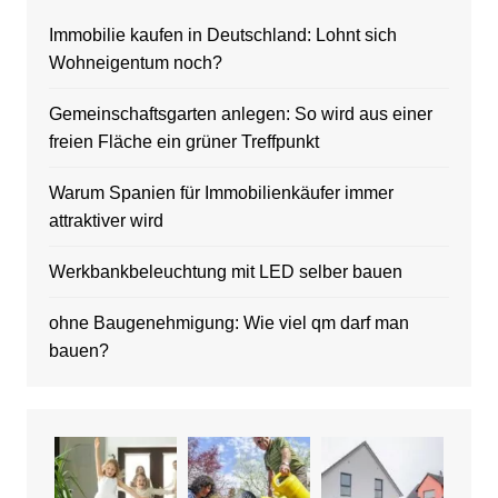
Immobilie kaufen in Deutschland: Lohnt sich
Wohneigentum noch?
Gemeinschaftsgarten anlegen: So wird aus einer
freien Fläche ein grüner Treffpunkt
Warum Spanien für Immobilienkäufer immer
attraktiver wird
Werkbankbeleuchtung mit LED selber bauen
ohne Baugenehmigung: Wie viel qm darf man
bauen?