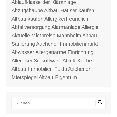
Ablaufklasse der Kläranlage
Abzugshaube
Altbau Häuser kaufen
Altbau kaufen
Allergikerfreundlich
Abfallversorgung
Alarmanlage
Allergie
Aktuelle Mietpreise Mannheim
Altbau
Sanierung
Aachener Immobilienmarkt
Abwasser
Allergenarme Einrichtung
Allergiker
3d-software
Abluft Küche
Altbau Immobilien Fulda
Aachener
Mietspiegel
Altbau-Eigentum