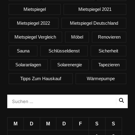
Mietspiegel
Mietspiegel 2021
Mietspiegel 2022
Mietspiegel Deutschland
Mietspiegel Vergleich
Möbel
Renovieren
Sauna
Schlüsseldienst
Sicherheit
Solaranlagen
Solarenergie
Tapezieren
Tipps Zum Hauskauf
Wärmepumpe
M
D
M
D
F
S
S