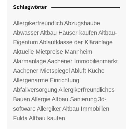
Schlagwörter
Allergikerfreundlich
Abzugshaube
Abwasser
Altbau Häuser kaufen
Altbau-
Eigentum
Ablaufklasse der Kläranlage
Aktuelle Mietpreise Mannheim
Alarmanlage
Aachener Immobilienmarkt
Aachener Mietspiegel
Abluft Küche
Allergenarme Einrichtung
Abfallversorgung
Allergikerfreundliches
Bauen
Allergie
Altbau Sanierung
3d-
software
Allergiker
Altbau Immobilien
Fulda
Altbau kaufen